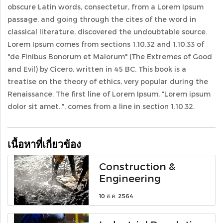
obscure Latin words, consectetur, from a Lorem Ipsum
passage, and going through the cites of the word in
classical literature, discovered the undoubtable source.
Lorem Ipsum comes from sections 1.10.32 and 1.10.33 of
"de Finibus Bonorum et Malorum" (The Extremes of Good
and Evil) by Cicero, written in 45 BC. This book is a
treatise on the theory of ethics, very popular during the
Renaissance. The first line of Lorem Ipsum, "Lorem ipsum
dolor sit amet..", comes from a line in section 1.10.32.
เนื้อหาที่เกี่ยวข้อง
Construction &
Engineering
10 ส.ค. 2564