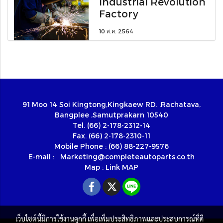
Industrial Revolution
Factory
10 ส.ค. 2564
91 Moo 14 Soi Kingtong,Kingkaew RD. ,Rachatava,
Bangplee ,Samutprakarn 10540
Tel. (66) 2-178-2312-14
Fax. (66) 2-178-2310-11
Mobile Phone : (66) 88-227-9576
E-mail :
Marketing@completeautoparts.co.th
Map :
Link MAP
เว็บไซต์นี้มีการใช้งานคุกกี้ เพื่อเพิ่มประสิทธิภาพและประสบการณ์ที่ดี